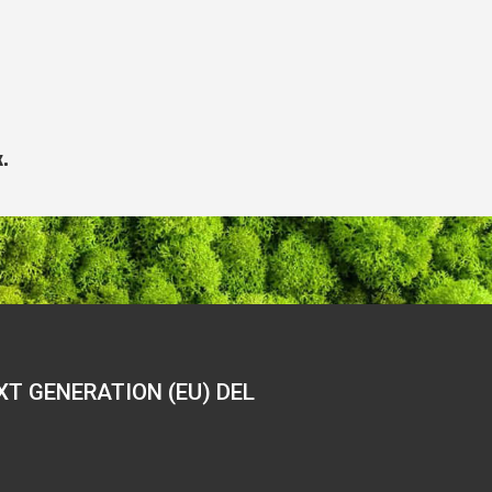
.
T GENERATION (EU) DEL