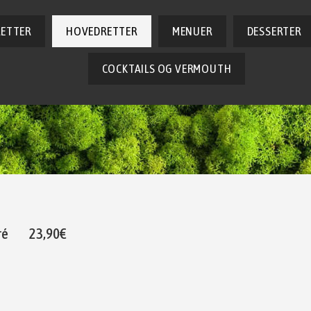
RETTER
HOVEDRETTER
MENUER
DESSERTER
COCKTAILS OG VERMOUTH
ré
23,90€