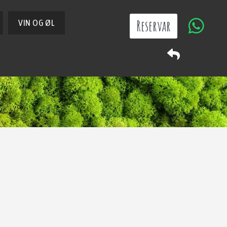
Reservar
VIN OG ØL