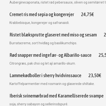
Auberginecaponata, ristet rød pebersauce, oliven og semitørret 
Cremet ris med sepia og kongerejer
24,75€
Krabbebisque, kongerejer og safranaioli.
Ristet blæksprutte glaseret med miso og sesam
Burratacreme, sort hvidløg og basilikumchips.
Rød snapper med ingefær- og Albariño-sauce
25,
Citrongræs, pak choi og let ají amarillo-skum.
Lammekødboller i sherry hvidvinssauce
23,50€
Kartoffelparmentier med rosmarin og glaserede shiltake.
Iberisk svinemørbrad med Karamelliserede svampe
soja, sherry sabayon og sellerirodspuré.