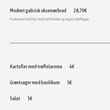
Modnet galicisk oksemørbrad
28,70€
Friskrevet trøffel, hvid trøffelolie og røget saltflager.
Kartofler med trøffelaroma
6€
Grøntsager med basilikum
5€
Salat
5€