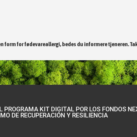
en form for fødevareallergi, bedes du informere tjeneren. Tak
L PROGRAMA KIT DIGITAL POR LOS FONDOS NEX
MO DE RECUPERACIÓN Y RESILIENCIA