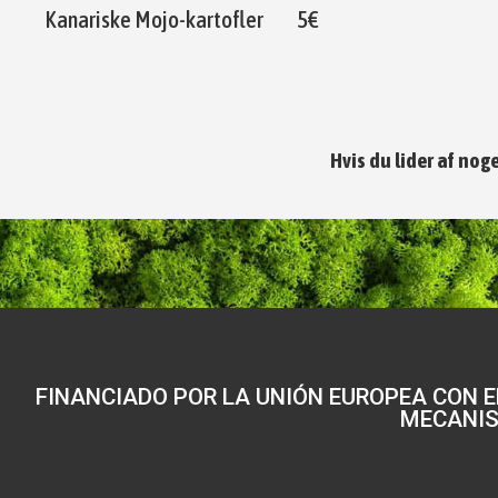
Kanariske Mojo-kartofler
5€
Hvis du lider af nog
FINANCIADO POR LA UNIÓN EUROPEA CON E
MECANIS