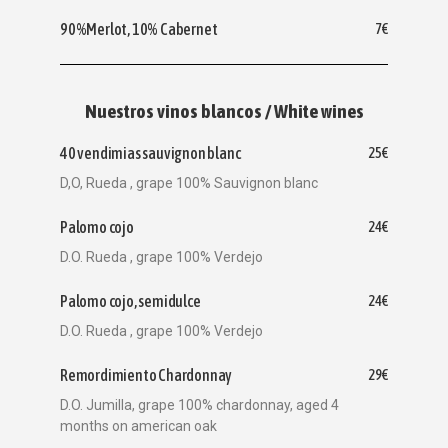
90%Merlot, 10% Cabernet
7€
Nuestros vinos blancos / White wines
40 vendimias sauvignon blanc
25€
D,O, Rueda , grape 100% Sauvignon blanc
Palomo cojo
24€
D.O. Rueda , grape 100% Verdejo
Palomo cojo, semidulce
24€
D.O. Rueda , grape 100% Verdejo
Remordimiento Chardonnay
29€
D.O. Jumilla, grape 100% chardonnay, aged 4
months on american oak