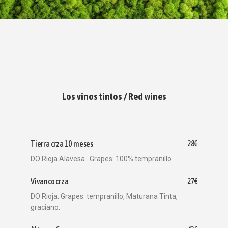
Los vinos tintos / Red wines
Tierra crza 10 meses
28€
DO Rioja Alavesa . Grapes: 100% tempranillo
Vivanco crza
27€
DO Rioja. Grapes: tempranillo, Maturana Tinta,
graciano.