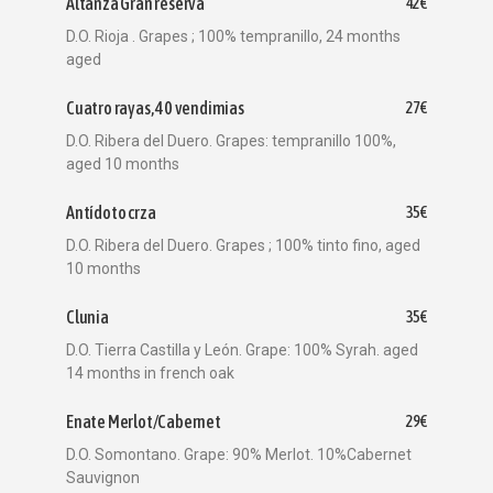
Altanza Gran reserva
42€
D.O. Rioja . Grapes ; 100% tempranillo, 24 months
aged
Cuatro rayas, 40 vendimias
27€
D.O. Ribera del Duero. Grapes: tempranillo 100%,
aged 10 months
Antídoto crza
35€
D.O. Ribera del Duero. Grapes ; 100% tinto fino, aged
10 months
Clunia
35€
D.O. Tierra Castilla y León. Grape: 100% Syrah. aged
14 months in french oak
Enate Merlot/Cabernet
29€
D.O. Somontano. Grape: 90% Merlot. 10%Cabernet
Sauvignon